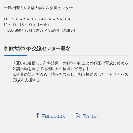
一般社団法人京都大学外科交流センター
TEL：075-751-3131
FAX:075-751-3131
11：00～18：00（月〜金）
〒606-8507 京都市左京区聖護院川原町54
京都大学外科交流センター理念
1.互いに連携し、外科診療・外科学の向上と外科医の育成に努める
2.諸活動を通じて地域医療の振興に寄与する
3.会員の親睦を深め、情報を共有し、相互扶助のもとキャリアパス
形成を支援する
Facebook
Twitter