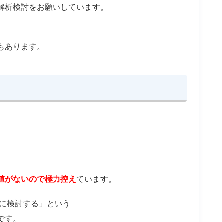
解析検討をお願いしています。
、
もあります。
値がないので極力控え
ています。
的に検討する」という
です。