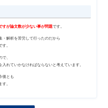
ですが論文数が少ない事が問題
です。
集・解析を苦労して行ったのだから
です。
ので、
を入れていかなければならないと考えています。
今後とも
ます。