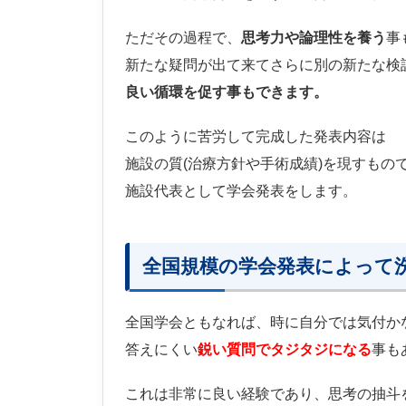
ただその過程で、
思考力や論理性を養う
事
新たな疑問が出て来てさらに別の新たな検
良い循環を促す事もできます。
このように苦労して完成した発表内容は
施設の質(治療方針や手術成績)を現すもの
施設代表として学会発表をします。
全国規模の学会発表によって
全国学会ともなれば、時に自分では気付か
答えにくい
鋭い質問でタジタジになる
事も
これは非常に良い経験であり、思考の抽斗