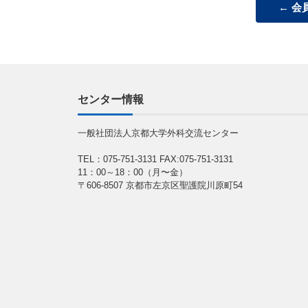
会
センター情報
一般社団法人京都大学外科交流センター
TEL：075-751-3131
FAX:075-751-3131
11：00～18：00（月〜金）
〒606-8507 京都市左京区聖護院川原町54