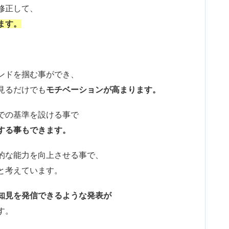
修正して、
ます。
ンドを掴む事ができ、
見るだけでも
モチベーションが高まります。
での基準を設ける事で
する事もできます。
的な能力を向上させる事で、
と考えています。
知見を発信できるような
発表が
す。