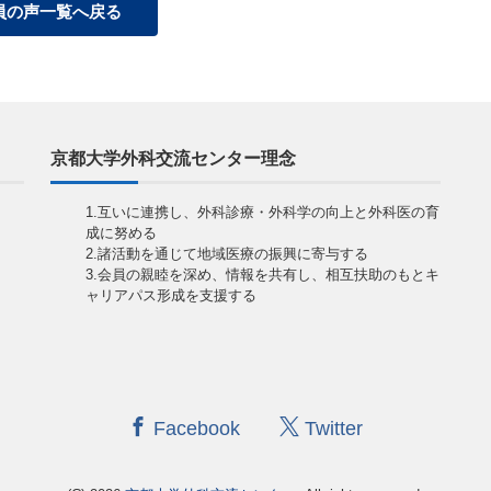
員の声一覧へ戻る
京都大学外科交流センター理念
1.互いに連携し、外科診療・外科学の向上と外科医の育
成に努める
2.諸活動を通じて地域医療の振興に寄与する
3.会員の親睦を深め、情報を共有し、相互扶助のもとキ
ャリアパス形成を支援する
Facebook
Twitter