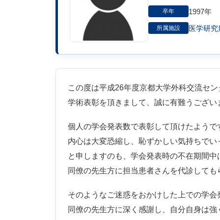
1997年
卒年
医学研究
所属施設
この度は平成26年度京都大学外科交流セン
学術表彰を頂きまして、誠に有難うござい
個人の学会発表数で表彰して頂けたようで
内心は大変恐縮し、恥ずかしい気持ちでい
と申しますのも、学会発表時の不在期間中
同僚の先生方に担当患者さんを代診しても
そのようなご迷惑をおかけした上での学会
同僚の先生方に深く感謝し、自分自身は強