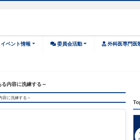
・イベント情報
委員会活動
外科医専門医
ある内容に洗練する～
内容に洗練する～
To