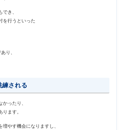
もでき、
討を行うといった
であり、
洗練される
なかったり、
あります。
を増やす機会になりますし、