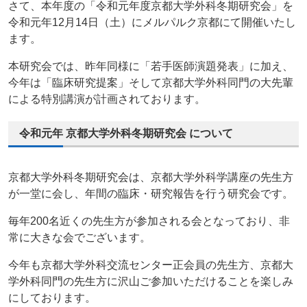
さて、本年度の「令和元年度京都大学外科冬期研究会」を
令和元年12月14日（土）にメルパルク京都にて開催いたし
ます。
本研究会では、昨年同様に「若手医師演題発表」に加え、
今年は「臨床研究提案」そして京都大学外科同門の大先輩
による特別講演が計画されております。
令和元年 京都大学外科冬期研究会 について
京都大学外科冬期研究会は、京都大学外科学講座の先生方
が一堂に会し、年間の臨床・研究報告を行う研究会です。
毎年200名近くの先生方が参加される会となっており、非
常に大きな会でございます。
今年も京都大学外科交流センター正会員の先生方、京都大
学外科同門の先生方に沢山ご参加いただけることを楽しみ
にしております。