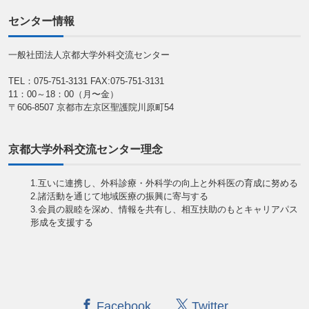
センター情報
一般社団法人京都大学外科交流センター
TEL：075-751-3131
FAX:075-751-3131
11：00～18：00（月〜金）
〒606-8507 京都市左京区聖護院川原町54
京都大学外科交流センター理念
1.互いに連携し、外科診療・外科学の向上と外科医の育成に努める
2.諸活動を通じて地域医療の振興に寄与する
3.会員の親睦を深め、情報を共有し、相互扶助のもとキャリアパス
形成を支援する
Facebook
Twitter