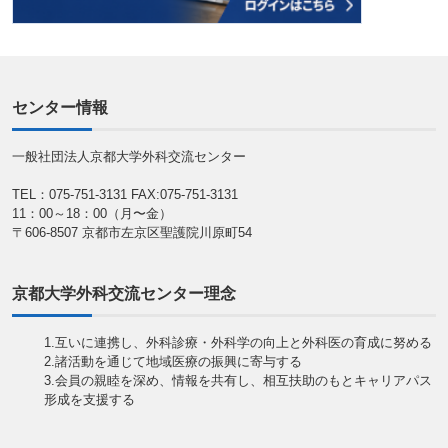
センター情報
一般社団法人京都大学外科交流センター
TEL：075-751-3131
FAX:075-751-3131
11：00～18：00（月〜金）
〒606-8507 京都市左京区聖護院川原町54
京都大学外科交流センター理念
1.互いに連携し、外科診療・外科学の向上と外科医の育成に努める
2.諸活動を通じて地域医療の振興に寄与する
3.会員の親睦を深め、情報を共有し、相互扶助のもとキャリアパス
形成を支援する