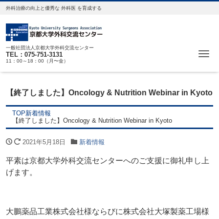
外科治療の向上と優秀な 外科医 を育成する
一般社団法人京都大学外科交流センター
Me
TEL：075-751-3131
11：00～18：00（月〜金）
【終了しました】Oncology & Nutrition Webinar in Kyoto
TOP
新着情報
【終了しました】Oncology & Nutrition Webinar in Kyoto
2021年5月18日
新着情報
平素は京都大学外科交流センターへのご支援に御礼申し上
げます。
大鵬薬品工業株式会社様ならびに株式会社大塚製薬工場様