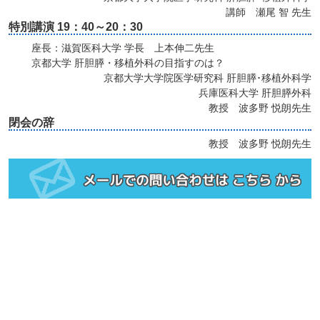
講師 瀬尾 智 先生
特別講演 19：40～20：30
座長：滋賀医科大学 学長 上本伸二先生
京都大学 肝胆膵・移植外科の目指すのは？
京都大学大学院医学研究科 肝胆膵･移植外科学
兵庫医科大学 肝胆膵外科
教授 波多野 悦朗先生
閉会の辞
教授 波多野 悦朗先生