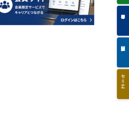
専門研修
関連施設
セミナー