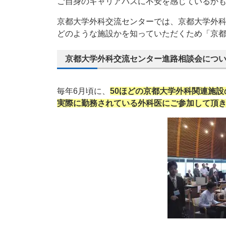
ご自身のキャリアパスに不安を感じているか
京都大学外科交流センターでは、京都大学外
どのような施設かを知っていただくため「京
京都大学外科交流センター進路相談会につ
毎年6月頃に、
50ほどの京都大学外科関連施
実際に勤務されている外科医にご参加して頂