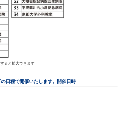
クすると拡大できます
下の日程で開催いたします。
開催日時