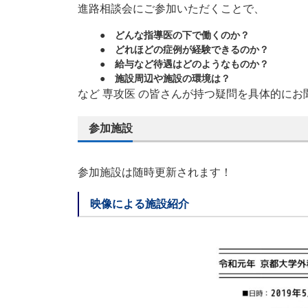
進路相談会にご参加いただくことで、
● どんな指導医の下で働くのか？
● どれほどの症例が経験できるのか？
● 給与など待遇はどのようなものか？
● 施設周辺や施設の環境は？
など 専攻医 の皆さんが持つ疑問を具体的に
参加施設
参加施設は随時更新されます！
映像による施設紹介