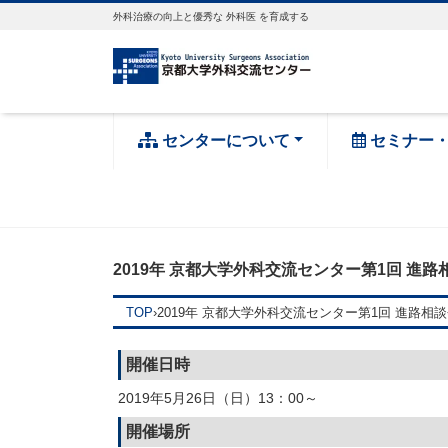
外科治療の向上と優秀な 外科医 を育成する
センターについて
セミナー
2019年 京都大学外科交流センター第1回 進路
TOP
›
2019年 京都大学外科交流センター第1回 進路相
開催日時
2019年5月26日（日）13：00～
開催場所