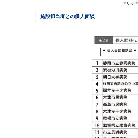
クリッ
施設担当者との個人面談