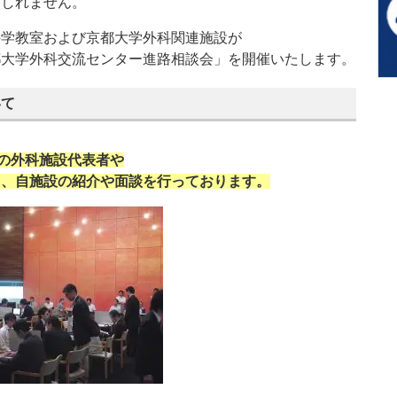
もしれません。
科学教室および京都大学外科関連施設が
都大学外科交流センター進路相談会」を開催いたします。
いて
設の外科施設代表者や
き、自施設の紹介や面談を行っております。