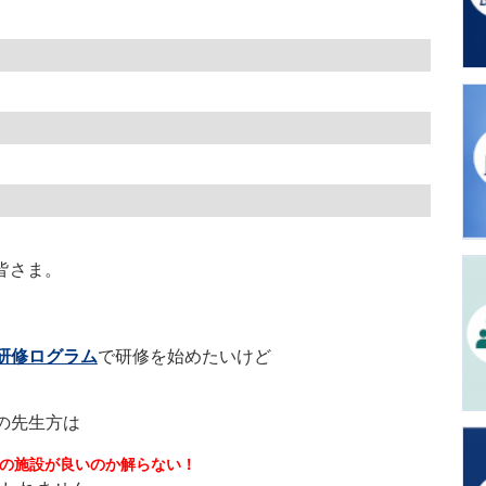
皆さま。
？
研修ログラム
で研修を始めたいけど
の先生方は
の施設が良いのか解らない！