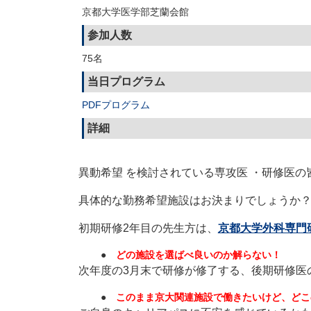
京都大学医学部芝蘭会館
参加人数
75名
当日プログラム
PDFプログラム
詳細
異動希望 を検討されている専攻医 ・研修医の
具体的な勤務希望施設はお決まりでしょうか
初期研修2年目の先生方は、
京都大学外科専門
●
どの施設を選ばべ良いのか解らない！
次年度の3月末で研修が修了する、後期研修医
●
このまま京大関連施設で働きたいけど、どこ