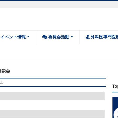
・イベント情報
委員会活動
外科医専門医
相談会
談会
To