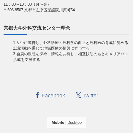
11：00～18：00（月〜金）
〒606-8507 京都市左京区聖護院川原町54
京都大学外科交流センター理念
1.互いに連携し、外科診療・外科学の向上と外科医の育成に努める
2.諸活動を通じて地域医療の振興に寄与する
3.会員の親睦を深め、情報を共有し、相互扶助のもとキャリアパス
形成を支援する
Facebook
Twitter
Mobile
|
Desktop