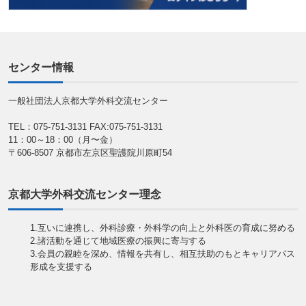
センター情報
一般社団法人京都大学外科交流センター
TEL：075-751-3131
FAX:075-751-3131
11：00～18：00（月〜金）
〒606-8507 京都市左京区聖護院川原町54
京都大学外科交流センター理念
1.互いに連携し、外科診療・外科学の向上と外科医の育成に努める
2.諸活動を通じて地域医療の振興に寄与する
3.会員の親睦を深め、情報を共有し、相互扶助のもとキャリアパス
形成を支援する