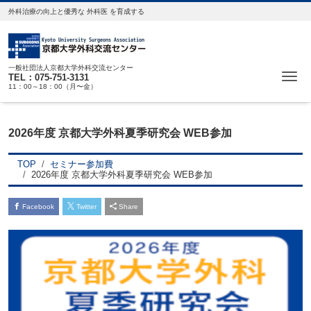
外科治療の向上と優秀な 外科医 を育成する
一般社団法人京都大学外科交流センター
Me
TEL：075-751-3131
11：00～18：00（月〜金）
2026年度 京都大学外科夏季研究会 WEB参加
TOP
セミナー参加費
2026年度 京都大学外科夏季研究会 WEB参加
Facebook
Twitter
Share