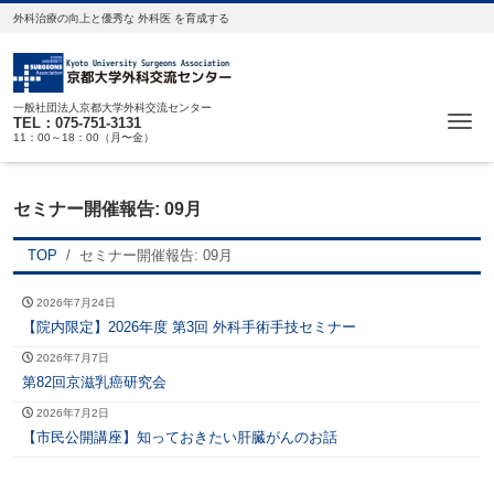
外科治療の向上と優秀な 外科医 を育成する
一般社団法人京都大学外科交流センター
Me
TEL：075-751-3131
11：00～18：00（月〜金）
セミナー開催報告:
09月
TOP
セミナー開催報告:
09月
2026年7月24日
【院内限定】2026年度 第3回 外科手術手技セミナー
2026年7月7日
第82回京滋乳癌研究会
2026年7月2日
【市民公開講座】知っておきたい肝臓がんのお話