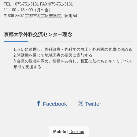
TEL：075-751-3131
FAX:075-751-3131
11：00～18：00（月〜金）
〒606-8507 京都市左京区聖護院川原町54
京都大学外科交流センター理念
1.互いに連携し、外科診療・外科学の向上と外科医の育成に努める
2.諸活動を通じて地域医療の振興に寄与する
3.会員の親睦を深め、情報を共有し、相互扶助のもとキャリアパス
形成を支援する
Facebook
Twitter
Mobile
|
Desktop