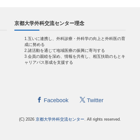
京都大学外科交流センター理念
1.互いに連携し、外科診療・外科学の向上と外科医の育
成に努める
2.諸活動を通じて地域医療の振興に寄与する
3.会員の親睦を深め、情報を共有し、相互扶助のもとキ
ャリアパス形成を支援する
Facebook
Twitter
(C) 2026
京都大学外科交流センター
. All rights reserved.