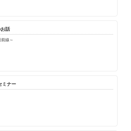
のお話
最前線～
セミナー