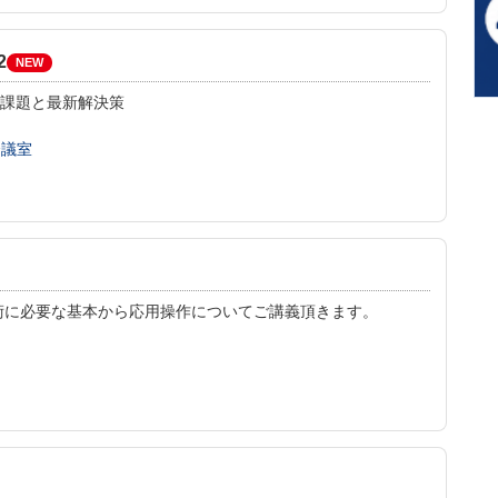
2
NEW
の課題と最新解決策
会議室
術に必要な基本から応用操作についてご講義頂きます。