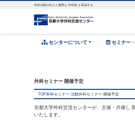
外科治療の向上と優秀な 外科医 を育成する
センターについて
セミナー
外科セミナー 開催予定
TOP
外科セミナー 活動
外科セミナー 開催予定
京都大学外科交流センターが、主催・共催し 
いたします。