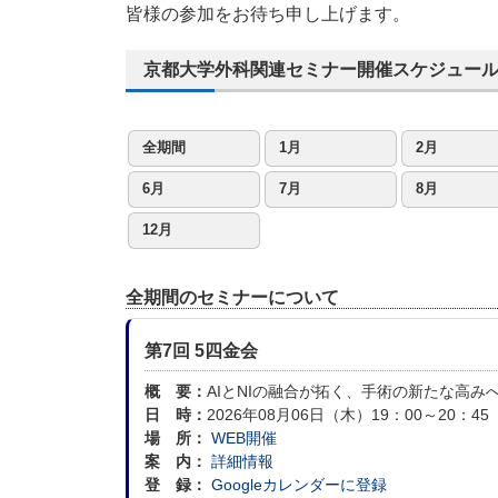
皆様の参加をお待ち申し上げます。
京都大学外科関連セミナー開催スケジュー
全期間
1月
2月
6月
7月
8月
12月
全期間のセミナーについて
第7回 5四金会
概 要：
AIとNIの融合が拓く、手術の新たな高み
日 時：
2026年08月06日（木）19：00～20：45
場 所：
WEB開催
案 内：
詳細情報
登 録：
Googleカレンダーに登録