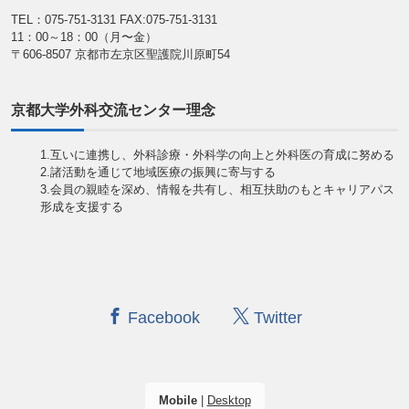
TEL：075-751-3131
FAX:075-751-3131
11：00～18：00（月〜金）
〒606-8507 京都市左京区聖護院川原町54
京都大学外科交流センター理念
1.互いに連携し、外科診療・外科学の向上と外科医の育成に努める
2.諸活動を通じて地域医療の振興に寄与する
3.会員の親睦を深め、情報を共有し、相互扶助のもとキャリアパス
形成を支援する
Facebook
Twitter
Mobile
|
Desktop