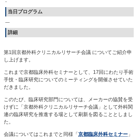
-
当日プログラム
—
詳細
第1回京都外科クリニカルリサーチ会議 についてご紹介申
し上げます。
これまで京都臨床外科セミナーとして、17回にわたり手術
手技・臨床研究についてのミーティングを開催させていた
だきました。
このたび、臨床研究部門については、メーカーの協賛を受
けずに「京都外科クリニカルリサーチ会議」として外科関
連の臨床研究を推進する場として刷新を図ることとしまし
た。
会議についてはこれまでと同様「
京都臨床外科セミナー
」