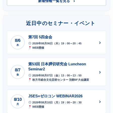
新着情報一覧を見る
近日中のセミナー・イベント
第7回 5四金会
8/6
›
2026年08月06日（木）19：00～20：45
木
WEB開催
第53回 日本膵切研究会 Luncheon
Seminar2
8/7
›
金
2026年08月07日（金）13：00～13：50
枚方市総合文化芸術センター 別館6F大会議室
JSES×ゼロコン WEBINAR2026
8/10
›
2026年08月10日（月）19：00～20：30
月
WEB開催