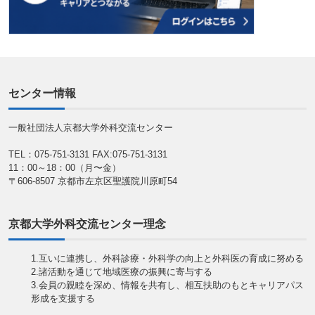
センター情報
一般社団法人京都大学外科交流センター
TEL：075-751-3131
FAX:075-751-3131
11：00～18：00（月〜金）
〒606-8507 京都市左京区聖護院川原町54
京都大学外科交流センター理念
1.互いに連携し、外科診療・外科学の向上と外科医の育成に努める
2.諸活動を通じて地域医療の振興に寄与する
3.会員の親睦を深め、情報を共有し、相互扶助のもとキャリアパス
形成を支援する