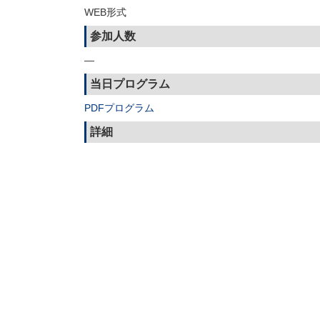
WEB形式
参加人数
—
当日プログラム
PDFプログラム
詳細