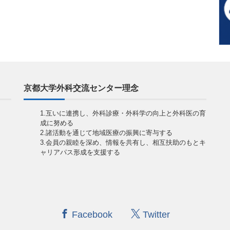
京都大学外科交流センター理念
1.互いに連携し、外科診療・外科学の向上と外科医の育
成に努める
2.諸活動を通じて地域医療の振興に寄与する
3.会員の親睦を深め、情報を共有し、相互扶助のもとキ
ャリアパス形成を支援する
Facebook
Twitter