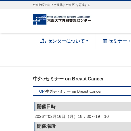
外科治療の向上と優秀な 外科医 を育成する
センターについて
セミナー
中外eセミナー on Breast Cancer
TOP
›
中外eセミナー on Breast Cancer
開催日時
2026年02月16日（月）18：30～19：10
開催場所