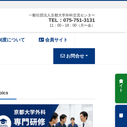
一般社団法人京都大学外科交流センター
TEL：075-751-3131
11：00～18：00（月〜金）
制度について
会員サイト
お問合せ
会員サイト
pics
専門研修