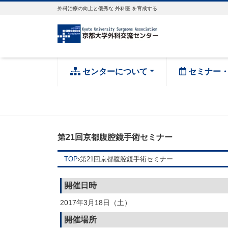
外科治療の向上と優秀な 外科医 を育成する
センターについて
セミナー
第21回京都腹腔鏡手術セミナー
TOP
›
第21回京都腹腔鏡手術セミナー
開催日時
2017年3月18日（土）
開催場所