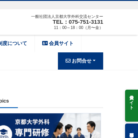
一般社団法人京都大学外科交流センター
TEL：075-751-3131
11：00～18：00（月〜金）
制度について
会員サイト
お問合せ
会員サイト
pics
専門研修