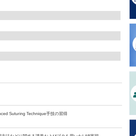
uturing Technique手技の習得