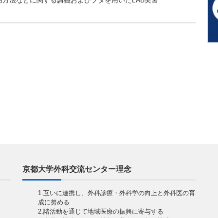
方法などに関する講義およびブタを用いたLAB実習
京都大学外科交流センター理念
1.互いに連携し、外科診療・外科学の向上と外科医の育
成に努める
2.諸活動を通じて地域医療の振興に寄与する