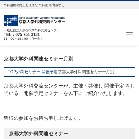
外科治療の向上と優秀な 外科医 を育成する
一般社団法人京都大学外科交流センター
Me
TEL：075-751-3131
11：00～18：00（月〜金）
京都大学外科関連セミナー月別
TOP
外科セミナー 開催予定
京都大学外科関連セミナー月別
京都大学外科交流センターが、主催・共催し 開催予定 をし
ている、開催予定セミナーを以下にご紹介いたします。
皆様の参加をお待ち申し上げます。
京都大学外科関連セミナー