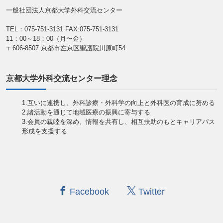
一般社団法人京都大学外科交流センター
TEL：075-751-3131
FAX:075-751-3131
11：00～18：00（月〜金）
〒606-8507 京都市左京区聖護院川原町54
京都大学外科交流センター理念
1.互いに連携し、外科診療・外科学の向上と外科医の育成に努める
2.諸活動を通じて地域医療の振興に寄与する
3.会員の親睦を深め、情報を共有し、相互扶助のもとキャリアパス
形成を支援する
Facebook
Twitter