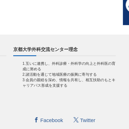
京都大学外科交流センター理念
1.互いに連携し、外科診療・外科学の向上と外科医の育
成に努める
2.諸活動を通じて地域医療の振興に寄与する
3.会員の親睦を深め、情報を共有し、相互扶助のもとキ
ャリアパス形成を支援する
Facebook
Twitter