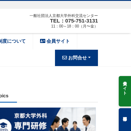
一般社団法人京都大学外科交流センター
TEL：075-751-3131
11：00～18：00（月〜金）
制度について
会員サイト
お問合せ
会員サイト
pics
専門研修