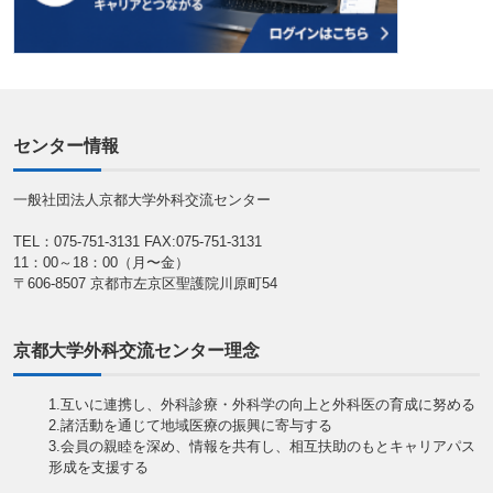
センター情報
一般社団法人京都大学外科交流センター
TEL：075-751-3131
FAX:075-751-3131
11：00～18：00（月〜金）
〒606-8507 京都市左京区聖護院川原町54
京都大学外科交流センター理念
1.互いに連携し、外科診療・外科学の向上と外科医の育成に努める
2.諸活動を通じて地域医療の振興に寄与する
3.会員の親睦を深め、情報を共有し、相互扶助のもとキャリアパス
形成を支援する