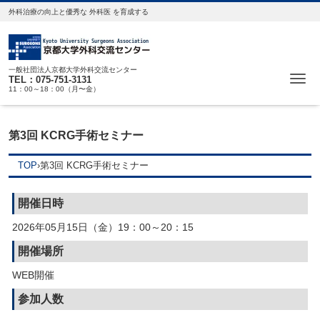
外科治療の向上と優秀な 外科医 を育成する
一般社団法人京都大学外科交流センター
Me
TEL：075-751-3131
11：00～18：00（月〜金）
第3回 KCRG手術セミナー
TOP
›
第3回 KCRG手術セミナー
開催日時
2026年05月15日（金）19：00～20：15
開催場所
WEB開催
参加人数