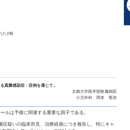
れた2例
ける真菌感染症：症例を通じて」
京都大学医学部附属病院
小児外科 岡本 竜弥
ロールは予後に関連する重要な因子である。
菌症疑いの臨床所見、治療経過につき報告し、特にキャ