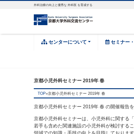
外科治療の向上と優秀な 外科医 を育成する
センターについて
セミナー
京都小児外科セミナー 2019年 春
TOP
»
京都小児外科セミナー 2019年 春
京都小児外科セミナー 2019年 春 の開催報告
京都小児外科セミナーは、小児外科に関する
若手も含めた関連施設の小児外科が検討する
領域での知識・手技の向上を目指しておりま