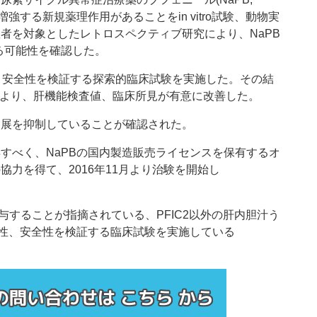
M発現量を増強する新規薬理作用があることをin vitro試験、動物実
者を対象としたレトロスペクティブ研究により、NaPB
る可能性を確認した。
効性、安全性を検証する探索的臨床試験を実施した。その結
用により、肝機能検査値、臨床所見が有意に改善した。
進展を抑制していることが確認された。
すべく、NaPBの国内製造販売ライセンスを保有するオ
力を得て、2016年11月より治験を開始し
与することが指摘されている、PFIC2以外の肝内胆汁う
効性、安全性を検証する臨床試験を実施している