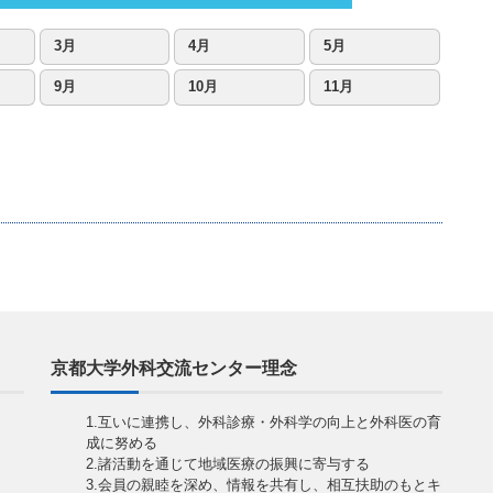
3月
4月
5月
9月
10月
11月
京都大学外科交流センター理念
1.互いに連携し、外科診療・外科学の向上と外科医の育
成に努める
2.諸活動を通じて地域医療の振興に寄与する
3.会員の親睦を深め、情報を共有し、相互扶助のもとキ