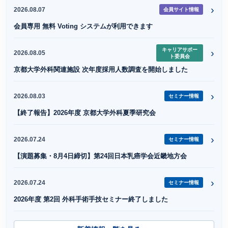
›
2026.08.07
会員サイト情報
会員専用 無料 Voting システムが利用できます
キャリアサポー
›
2026.08.05
ト委員会
京都大学外科関連施設 次年度採用人数調査を開始しました
›
2026.08.03
セミナー情報
【終了報告】2026年度 京都大学外科夏季研究会
›
2026.07.24
セミナー情報
【演題募集・8月4日締切】第24回日本乳癌学会近畿地方会
›
2026.07.24
セミナー情報
2026年度 第2回 外科手術手技セミナー終了しました