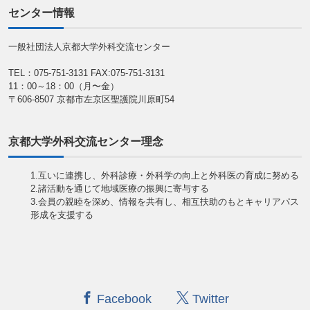
センター情報
一般社団法人京都大学外科交流センター
TEL：075-751-3131
FAX:075-751-3131
11：00～18：00（月〜金）
〒606-8507 京都市左京区聖護院川原町54
京都大学外科交流センター理念
1.互いに連携し、外科診療・外科学の向上と外科医の育成に努める
2.諸活動を通じて地域医療の振興に寄与する
3.会員の親睦を深め、情報を共有し、相互扶助のもとキャリアパス
形成を支援する
Facebook
Twitter