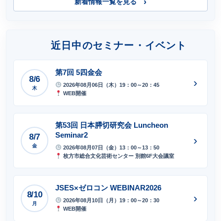
新着情報一覧を見る
近日中のセミナー・イベント
第7回 5四金会
8/6
›
2026年08月06日（木）19：00～20：45
木
WEB開催
第53回 日本膵切研究会 Luncheon
Seminar2
8/7
›
金
2026年08月07日（金）13：00～13：50
枚方市総合文化芸術センター 別館6F大会議室
JSES×ゼロコン WEBINAR2026
8/10
›
2026年08月10日（月）19：00～20：30
月
WEB開催