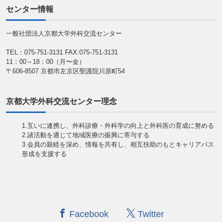
センター情報
一般社団法人京都大学外科交流センター
TEL：075-751-3131
FAX:075-751-3131
11：00～18：00（月〜金）
〒606-8507 京都市左京区聖護院川原町54
京都大学外科交流センター理念
1.互いに連携し、外科診療・外科学の向上と外科医の育成に努める
2.諸活動を通じて地域医療の振興に寄与する
3.会員の親睦を深め、情報を共有し、相互扶助のもとキャリアパス
形成を支援する
Facebook
Twitter