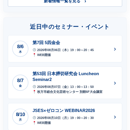
新着情報一覧を見る
近日中のセミナー・イベント
第7回 5四金会
8/6
›
2026年08月06日（木）19：00～20：45
木
WEB開催
第53回 日本膵切研究会 Luncheon
Seminar2
8/7
›
金
2026年08月07日（金）13：00～13：50
枚方市総合文化芸術センター 別館6F大会議室
JSES×ゼロコン WEBINAR2026
8/10
›
2026年08月10日（月）19：00～20：30
月
WEB開催